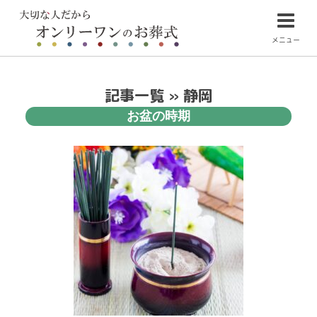
メニュー
記事一覧 » 静岡
お盆の時期