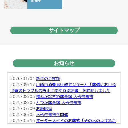
サイトマップ
お知らせ
2026/01/01
新年のご挨拶
2025/09/17
川崎市消費者行政センターと「葬儀における
消費者トラブルの防止に関する協定書」を締結しました
2025/08/05
横浜かなざわ葬斎館 人形供養祭
2025/08/05
とつか葬斎館 人形供養祭
2025/07/09
お施餓鬼
2025/06/02
人形供養祭を開催
2025/05/15
オーダーメイドのお葬式「その人の歩まれた
足跡を形に・・」