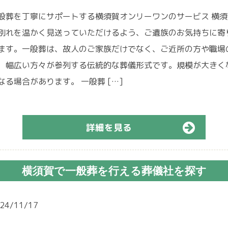
般葬を丁寧にサポートする横須賀オンリーワンのサービス 横
別れを温かく見送っていただけるよう、ご遺族のお気持ちに寄
ます。一般葬は、故人のご家族だけでなく、ご近所の方や職場
、幅広い方々が参列する伝統的な葬儀形式です。規模が大きく
なる場合があります。 一般葬 […]
詳細を見る
横須賀で一般葬を行える葬儀社を探す
24/11/17