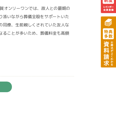
須賀オンリーワンでは、故人との最期の
り添いながら葬儀全般をサポートいた
の同僚、生前親しくされていた友人な
なることが多いため、葬儀料金も高額