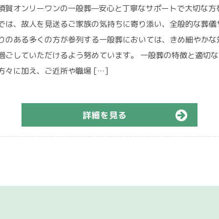
須賀オンリーワンの一般葬—安心と丁寧なサポートで大切な方
では、故人を見送るご家族の気持ちに寄り添い、全般的な葬儀
りのある多くの方が参列する一般葬においては、きめ細やかな
過ごしていただけるよう努めています。 一般葬の特徴と適切な
方々に加え、ご近所や職場 […]
詳細を見る