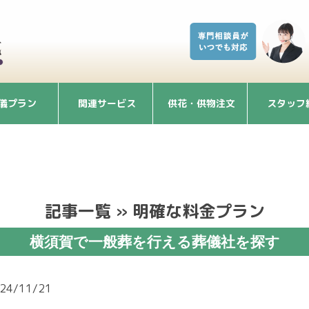
儀プラン
関連サービス
供花・供物注文
スタッフ
記事一覧 » 明確な料金プラン
横須賀で一般葬を行える葬儀社を探す
24/11/21