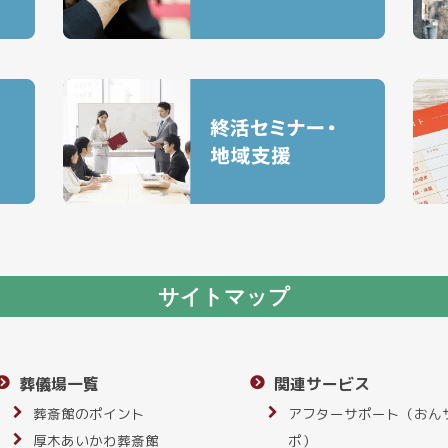
サイトマップ
葬儀場一覧
関連サービス
葬斎館のポイント
アフターサポート（おん
厚木あいかわ葬斎館
ポ）