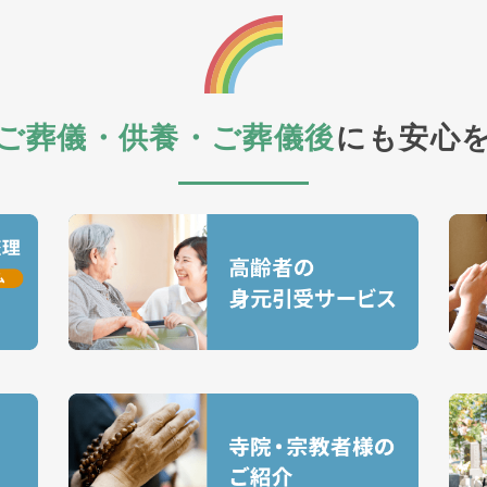
ご葬儀・供養・ご葬儀後
にも安心