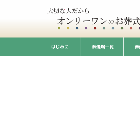
はじめに
葬儀場一覧
葬