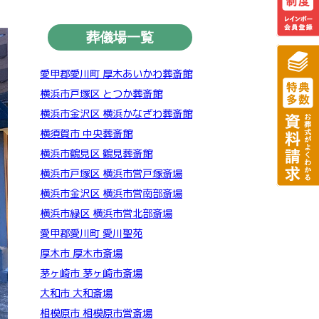
葬儀場一覧
愛甲郡愛川町 厚木あいかわ葬斎館
横浜市戸塚区 とつか葬斎館
横浜市金沢区 横浜かなざわ葬斎館
横須賀市 中央葬斎館
横浜市鶴見区 鶴見葬斎館
横浜市戸塚区 横浜市営戸塚斎場
横浜市金沢区 横浜市営南部斎場
横浜市緑区 横浜市営北部斎場
愛甲郡愛川町 愛川聖苑
厚木市 厚木市斎場
茅ヶ崎市 茅ヶ崎市斎場
大和市 大和斎場
相模原市 相模原市営斎場