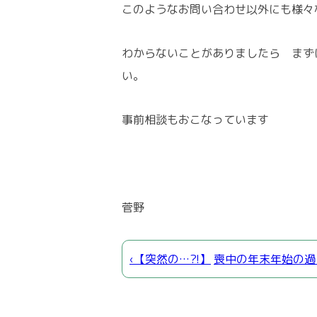
このようなお問い合わせ以外にも様々
わからないことがありましたら まず
い。
事前相談もおこなっています
菅野
‹【突然の…?!】
喪中の年末年始の過