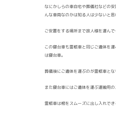
なにかしらの車自宅や葬儀社などの安
んな車両なのかは知る人は少ないと思
ご安置をする場所まで故人様を運んで
この寝台車も霊柩車と同じご遺体を運
は寝台車。
葬儀後にご遺体を運ぶのが霊柩車とな
また寝台車にはご遺体を運ぶ運搬用の
霊柩車は棺をスムーズに出し入れでき