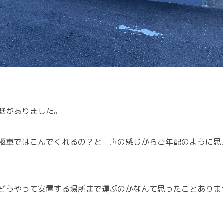
話がありました。
柩車ではこんでくれるの？と 声の感じからご年配のように思
どうやって安置する場所まで運ぶのかなんて思ったことありま