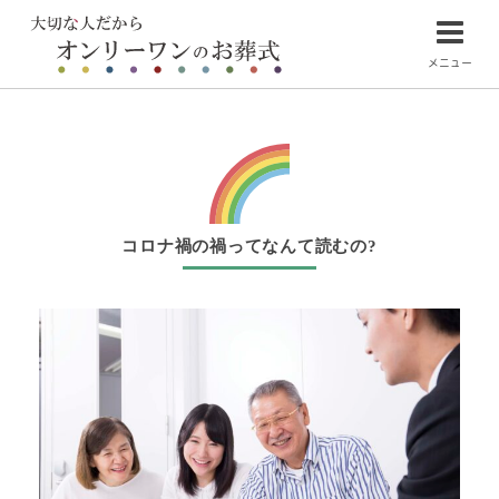
メニュー
コロナ禍の禍ってなんて読むの?