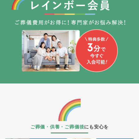
ご葬儀・供養・ご葬儀後
にも安心を