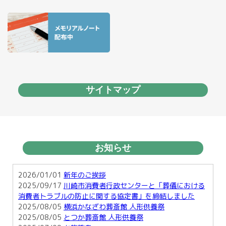
サイトマップ
お知らせ
2026/01/01
新年のご挨拶
2025/09/17
川崎市消費者行政センターと「葬儀における
消費者トラブルの防止に関する協定書」を締結しました
2025/08/05
横浜かなざわ葬斎館 人形供養祭
2025/08/05
とつか葬斎館 人形供養祭