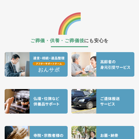
ご葬儀・供養・ご葬儀後
にも安心を