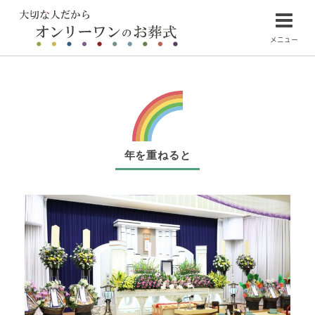
メニュー
年を重ねると