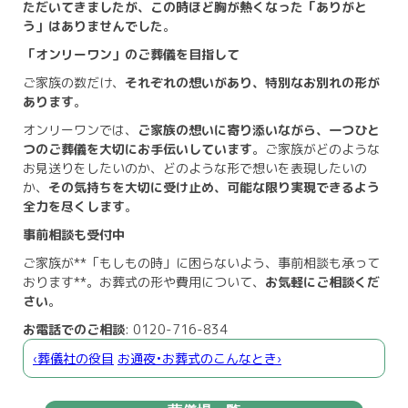
ただいてきましたが、この時ほど胸が熱くなった「ありがと
う」はありませんでした
。
「オンリーワン」のご葬儀を目指して
ご家族の数だけ、
それぞれの想いがあり、特別なお別れの形が
あります
。
オンリーワンでは、
ご家族の想いに寄り添いながら、一つひと
つのご葬儀を大切にお手伝いしています
。ご家族がどのような
お見送りをしたいのか、どのような形で想いを表現したいの
か、
その気持ちを大切に受け止め、可能な限り実現できるよう
全力を尽くします
。
事前相談も受付中
ご家族が**「もしもの時」に困らないよう、事前相談も承って
おります**。お葬式の形や費用について、
お気軽にご相談くだ
さい
。
お電話でのご相談
: 0120-716-834
‹葬儀社の役目
お通夜•お葬式のこんなとき›