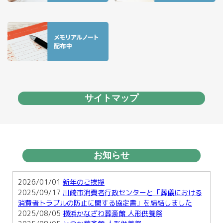
サイトマップ
お知らせ
2026/01/01
新年のご挨拶
2025/09/17
川崎市消費者行政センターと「葬儀における
消費者トラブルの防止に関する協定書」を締結しました
2025/08/05
横浜かなざわ葬斎館 人形供養祭