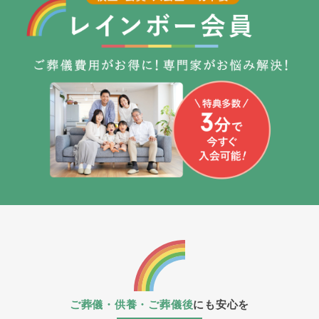
ご葬儀・供養・ご葬儀後
にも安心を