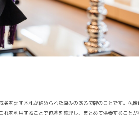
戒名を記す木札が納められた厚みのある位牌のことです。仏壇
これを利用することで位牌を整理し、まとめて供養することが