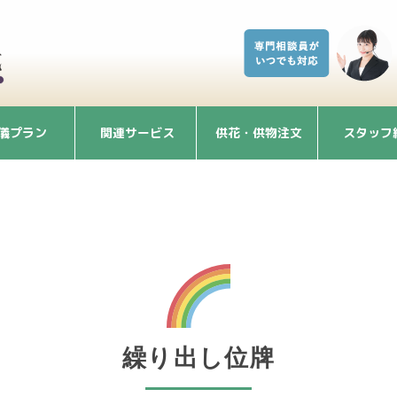
儀プラン
関連サービス
供花・供物注文
スタッフ
繰り出し位牌