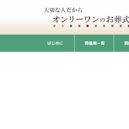
はじめに
葬儀場一覧
葬