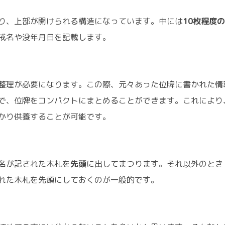
り、上部が開けられる構造になっています。中には
10枚程度
戒名や没年月日を記載します。
整理が必要になります。この際、元々あった位牌に書かれた情
で、位牌をコンパクトにまとめることができます。これにより
かり供養することが可能です。
名が記された木札を
先頭
に出してまつります。それ以外のとき
れた木札を先頭にしておくのが一般的です。