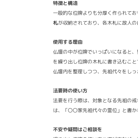
特徴と構造
一般的な位牌よりも分厚く作られてお
札
が収納されており、各木札に故人の
使用する理由
仏壇の中が位牌でいっぱいになると、
を繰り出し位牌の木札に書き込むこと
仏壇内を整理しつつ、先祖代々をしっ
法要時の使い方
法要を行う際は、対象となる先祖の戒
は、「〇〇家先祖代々の霊位」と書か
不安や疑問はご相談を