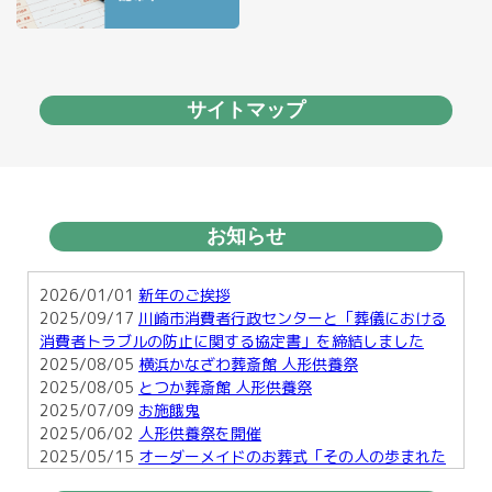
サイトマップ
お知らせ
2026/01/01
新年のご挨拶
2025/09/17
川崎市消費者行政センターと「葬儀における
消費者トラブルの防止に関する協定書」を締結しました
2025/08/05
横浜かなざわ葬斎館 人形供養祭
2025/08/05
とつか葬斎館 人形供養祭
2025/07/09
お施餓鬼
2025/06/02
人形供養祭を開催
2025/05/15
オーダーメイドのお葬式「その人の歩まれた
足跡を形に・・」