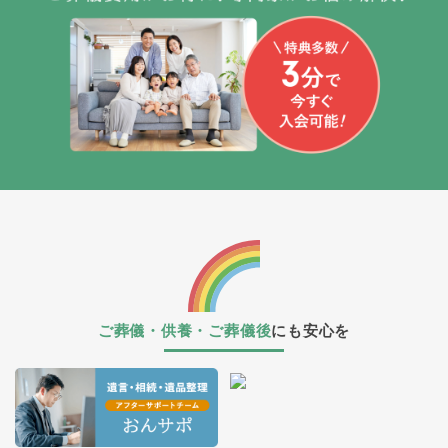
ご葬儀・供養・ご葬儀後
にも安心を