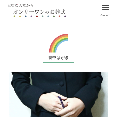
メニュー
喪中はがき