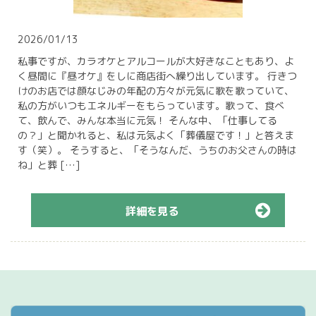
2026/01/13
私事ですが、カラオケとアルコールが大好きなこともあり、よ
く昼間に『昼オケ』をしに商店街へ繰り出しています。 行きつ
けのお店では顔なじみの年配の方々が元気に歌を歌っていて、
私の方がいつもエネルギーをもらっています。歌って、食べ
て、飲んで、みんな本当に元気！ そんな中、「仕事してる
の？」と聞かれると、私は元気よく「葬儀屋です！」と答えま
す（笑）。 そうすると、「そうなんだ、うちのお父さんの時は
ね」と葬 […]
詳細を見る