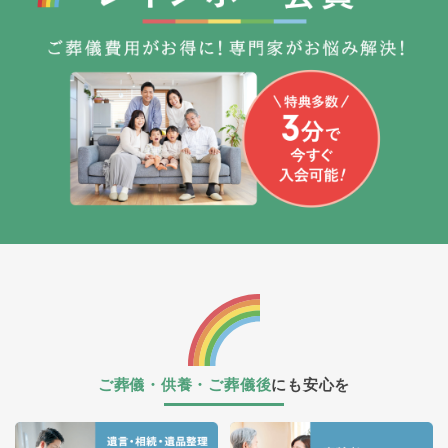
ご葬儀・供養・ご葬儀後
にも安心を