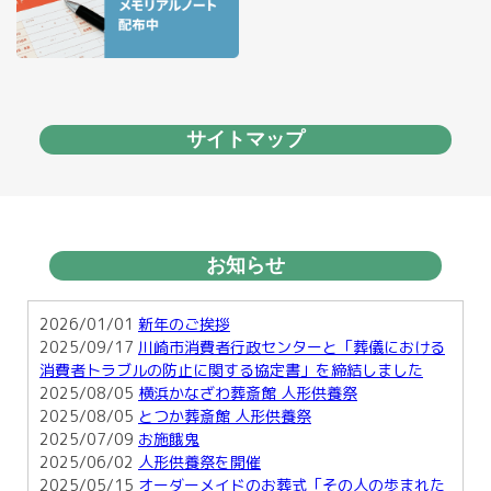
サイトマップ
お知らせ
2026/01/01
新年のご挨拶
2025/09/17
川崎市消費者行政センターと「葬儀における
消費者トラブルの防止に関する協定書」を締結しました
2025/08/05
横浜かなざわ葬斎館 人形供養祭
2025/08/05
とつか葬斎館 人形供養祭
2025/07/09
お施餓鬼
2025/06/02
人形供養祭を開催
2025/05/15
オーダーメイドのお葬式「その人の歩まれた