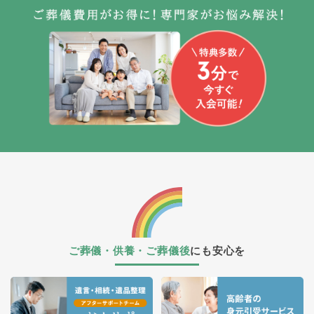
ご葬儀・供養・ご葬儀後
にも安心を