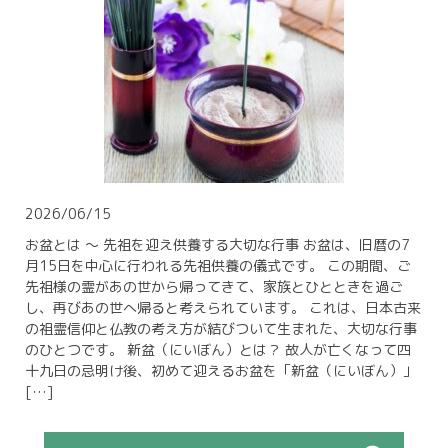
2026/06/15
お盆とは 〜 先祖を迎え供養する大切な行事 お盆は、旧暦の7
月15日を中心に行われる先祖供養の儀式です。 この期間、ご
先祖様の霊があの世から帰ってきて、家族とひとときを過ご
し、再びあの世へ帰ると考えられています。 これは、日本古来
の祖霊信仰と仏教の考え方が結びついて生まれた、大切な行事
のひとつです。 新盆（にいぼん）とは？ 故人が亡くなって四
十九日の忌明け後、初めて迎えるお盆を「新盆（にいぼん）」
[…]