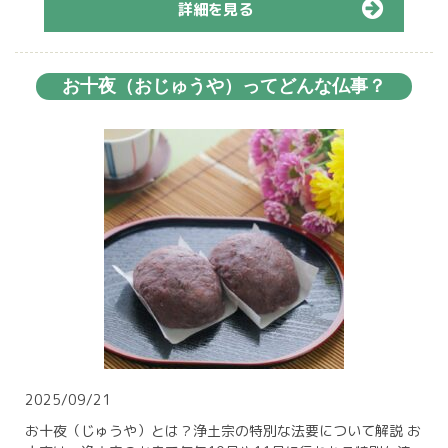
詳細を見る
お十夜（おじゅうや）ってどんな仏事？
2025/09/21
お十夜（じゅうや）とは？浄土宗の特別な法要について解説 お