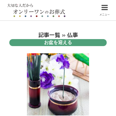
メニュー
記事一覧 » 仏事
お盆を迎える