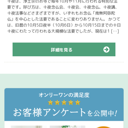
十夜は、浄土宗のお寺で毎年10月や11月に行われる特別な法
要です。呼び方は、十夜念仏会、十夜会、十夜念仏、十夜講、
十夜法事などさまざまですが、いずれもお念仏「南無阿弥陀
仏」を中心とした法要であることに変わりありません。 かつて
は、旧暦の10月5日夜半（10月6日）から10月15日までの十日
十夜にわたって行われる大規模な法要でしたが、現在は1 […]
詳細を見る