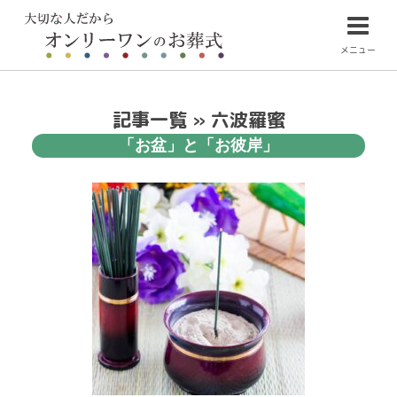
メニュー
記事一覧 » 六波羅蜜
「お盆」と「お彼岸」