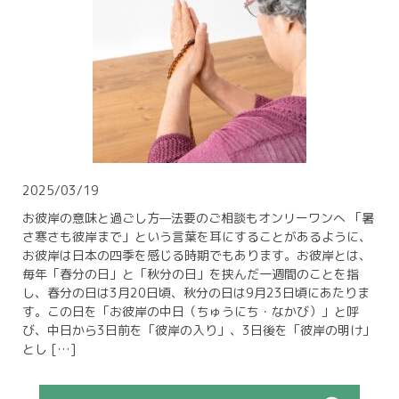
2025/03/19
お彼岸の意味と過ごし方—法要のご相談もオンリーワンへ 「暑
さ寒さも彼岸まで」という言葉を耳にすることがあるように、
お彼岸は日本の四季を感じる時期でもあります。お彼岸とは、
毎年「春分の日」と「秋分の日」を挟んだ一週間のことを指
し、春分の日は3月20日頃、秋分の日は9月23日頃にあたりま
す。この日を「お彼岸の中日（ちゅうにち・なかび）」と呼
び、中日から3日前を「彼岸の入り」、3日後を「彼岸の明け」
とし […]