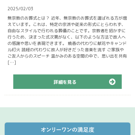
2025/02/03
無宗教のお葬式とは？ 近年、無宗教のお葬式を選ばれる方が増
えています。これは、特定の宗派や従来の形式にとらわれず、
自由なスタイルで行われる葬儀のことです。宗教者を招かずに
行うため、決まった式次第がなく、以下のような方法で故人へ
の感謝や思いを表現できます。 焼香の代わりに献花やキャンド
ル灯火 読経の代わりに故人が好きだった音楽を流す ご家族や
ご友人からのスピーチ 温かみのある空間の中で、思い出を共有
[…]
詳細を見る