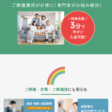
ご葬儀・供養・ご葬儀後
にも安心を