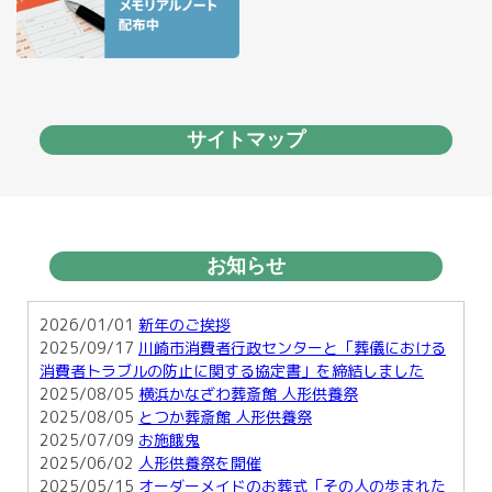
サイトマップ
お知らせ
2026/01/01
新年のご挨拶
2025/09/17
川崎市消費者行政センターと「葬儀における
消費者トラブルの防止に関する協定書」を締結しました
2025/08/05
横浜かなざわ葬斎館 人形供養祭
2025/08/05
とつか葬斎館 人形供養祭
2025/07/09
お施餓鬼
2025/06/02
人形供養祭を開催
2025/05/15
オーダーメイドのお葬式「その人の歩まれた