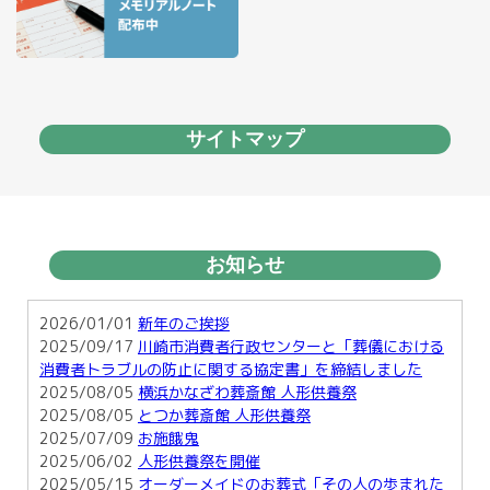
サイトマップ
お知らせ
2026/01/01
新年のご挨拶
2025/09/17
川崎市消費者行政センターと「葬儀における
消費者トラブルの防止に関する協定書」を締結しました
2025/08/05
横浜かなざわ葬斎館 人形供養祭
2025/08/05
とつか葬斎館 人形供養祭
2025/07/09
お施餓鬼
2025/06/02
人形供養祭を開催
2025/05/15
オーダーメイドのお葬式「その人の歩まれた