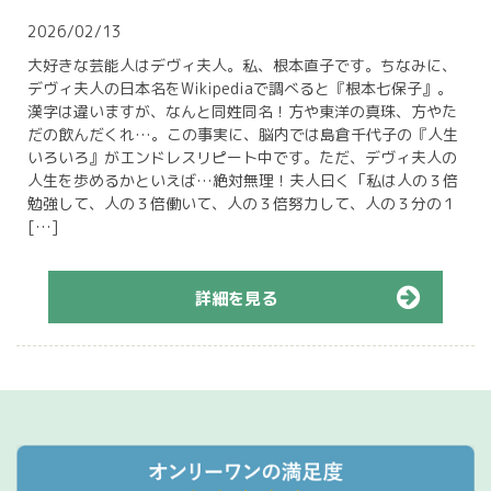
2026/02/13
大好きな芸能人はデヴィ夫人。私、根本直子です。ちなみに、
デヴィ夫人の日本名をWikipediaで調べると『根本七保子』。
漢字は違いますが、なんと同姓同名！方や東洋の真珠、方やた
だの飲んだくれ…。この事実に、脳内では島倉千代子の『人生
いろいろ』がエンドレスリピート中です。ただ、デヴィ夫人の
人生を歩めるかといえば…絶対無理！夫人曰く「私は人の３倍
勉強して、人の３倍働いて、人の３倍努力して、人の３分の１
[…]
詳細を見る