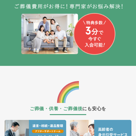
ご葬儀・供養・ご葬儀後
にも安心を