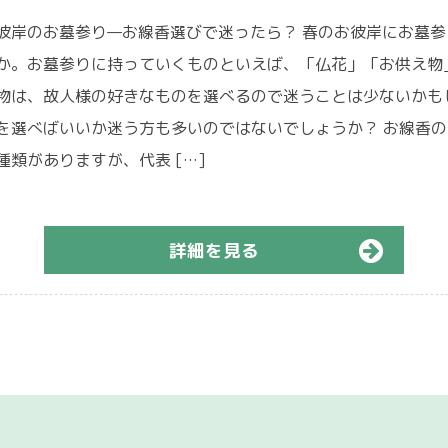
彼岸のお墓参り—お線香選びで迷ったら？ 春のお彼岸にお墓
か。お墓参りに持っていくものといえば、「仏花」「お供え物
物は、故人様の好きなものを選べるので迷うことは少ないかも
を選べばいいか迷う方も多いのではないでしょうか？ お線香の
種類がありますが、代表 […]
詳細を見る