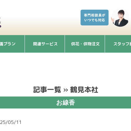
儀プラン
関連サービス
供花・供物注文
スタッフ
記事一覧 » 鶴見本社
お線香
25/05/11