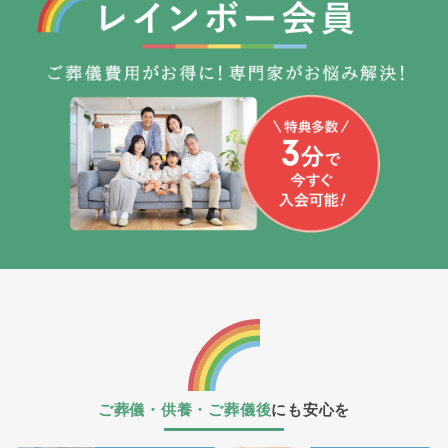
ご葬儀・供養・ご葬儀後
にも安心を