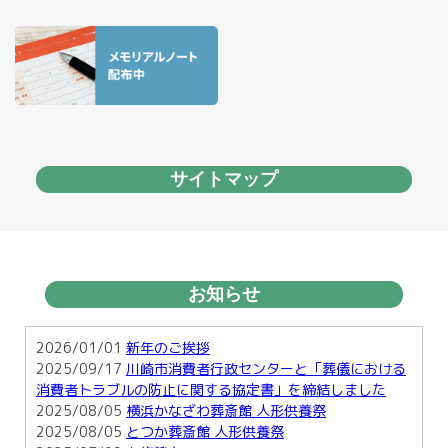
サイトマップ
お知らせ
2026/01/01
新年のご挨拶
2025/09/17
川崎市消費者行政センターと「葬儀における
消費者トラブルの防止に関する協定書」を締結しました
2025/08/05
横浜かなざわ葬斎館 人形供養祭
2025/08/05
とつか葬斎館 人形供養祭