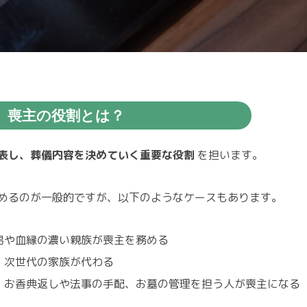
喪主の役割とは？
表し、葬儀内容を決めていく重要な役割
を担います。
めるのが一般的ですが、以下のようなケースもあります。
男や血縁の濃い親族が喪主を務める
 次世代の家族が代わる
 お香典返しや法事の手配、お墓の管理を担う人が喪主になる