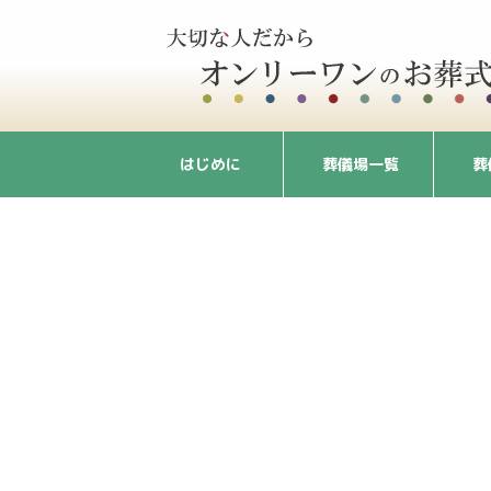
はじめに
葬儀場一覧
葬