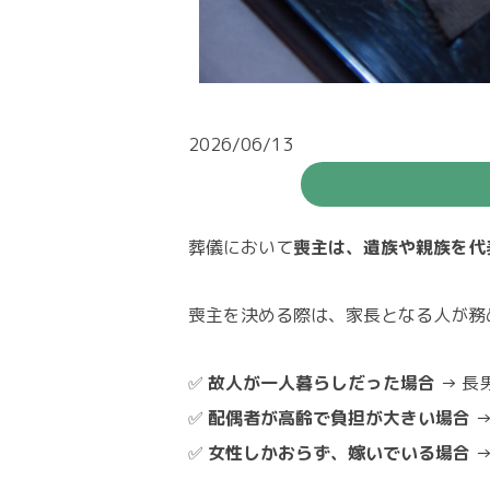
2026/06/13
葬儀において
喪主は、遺族や親族を代
喪主を決める際は、家長となる人が務
✅
故人が一人暮らしだった場合
→ 長
✅
配偶者が高齢で負担が大きい場合
→
✅
女性しかおらず、嫁いでいる場合
→