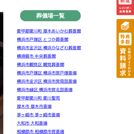
葬儀場一覧
愛甲郡愛川町 厚木あいかわ葬斎館
横浜市戸塚区 とつか葬斎館
横浜市金沢区 横浜かなざわ葬斎館
横須賀市 中央葬斎館
横浜市鶴見区 鶴見葬斎館
横浜市戸塚区 横浜市営戸塚斎場
横浜市金沢区 横浜市営南部斎場
横浜市緑区 横浜市営北部斎場
愛甲郡愛川町 愛川聖苑
厚木市 厚木市斎場
茅ヶ崎市 茅ヶ崎市斎場
大和市 大和斎場
相模原市 相模原市営斎場