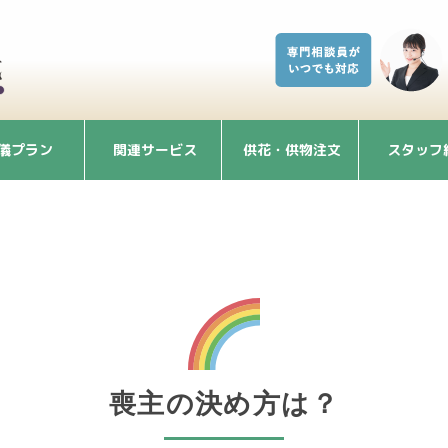
儀プラン
関連サービス
供花・供物注文
スタッフ
喪主の決め方は？