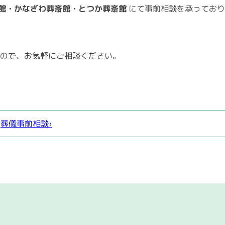
館・かなざわ葬斎館・とつか葬斎館
にて事前相談を承っており
ので、お気軽にご相談ください。
葬儀事前相談›