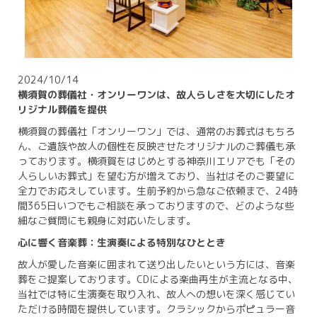
2024/10/14
横須賀の葬儀社・オンリーワンは、故人らしさを大切にしたオ
リジナル葬儀を提供
横須賀の葬儀社「オンリーワン」では、通常のお葬式はもちろ
ん、ご遺族や故人の個性を反映させたオリジナルのご葬儀も承
っております。横須賀をはじめとする神奈川エリアでも「その
人らしいお葬式」を望む方が増えており、当社はそのご要望に
全力でお応えしています。生前予約から急なご依頼まで、24時
間365日いつでもご相談を承っておりますので、どのような些
細なご質問にも親身に対応いたします。
心に響く音楽葬：生演奏による特別なひととき
故人が愛した音楽に囲まれて送り出したいという方には、音楽
葬をご提案しております。CDによる楽曲再生が主流となる中、
当社では特に生演奏を取り入れ、故人への想いを深く感じてい
ただける時間を提供しています。クラシックからポピュラー音