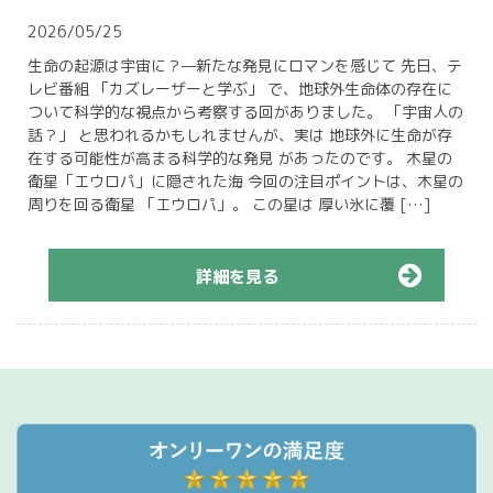
2026/05/25
生命の起源は宇宙に？—新たな発見にロマンを感じて 先日、テ
レビ番組 「カズレーザーと学ぶ」 で、地球外生命体の存在に
ついて科学的な視点から考察する回がありました。 「宇宙人の
話？」 と思われるかもしれませんが、実は 地球外に生命が存
在する可能性が高まる科学的な発見 があったのです。 木星の
衛星「エウロパ」に隠された海 今回の注目ポイントは、木星の
周りを回る衛星 「エウロパ」。 この星は 厚い氷に覆 […]
詳細を見る