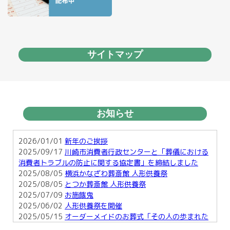
サイトマップ
お知らせ
2026/01/01
新年のご挨拶
2025/09/17
川崎市消費者行政センターと「葬儀における
消費者トラブルの防止に関する協定書」を締結しました
2025/08/05
横浜かなざわ葬斎館 人形供養祭
2025/08/05
とつか葬斎館 人形供養祭
2025/07/09
お施餓鬼
2025/06/02
人形供養祭を開催
2025/05/15
オーダーメイドのお葬式「その人の歩まれた
足跡を形に・・」