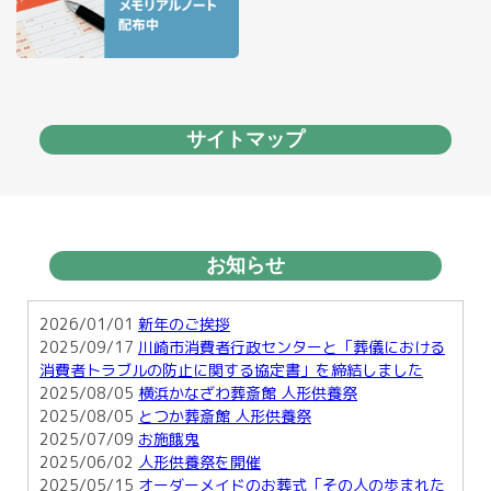
サイトマップ
お知らせ
2026/01/01
新年のご挨拶
2025/09/17
川崎市消費者行政センターと「葬儀における
消費者トラブルの防止に関する協定書」を締結しました
2025/08/05
横浜かなざわ葬斎館 人形供養祭
2025/08/05
とつか葬斎館 人形供養祭
2025/07/09
お施餓鬼
2025/06/02
人形供養祭を開催
2025/05/15
オーダーメイドのお葬式「その人の歩まれた