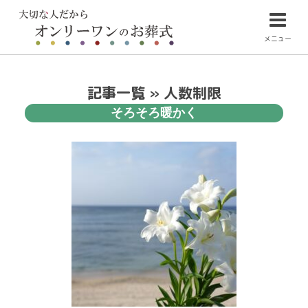
メニュー
記事一覧 » 人数制限
そろそろ暖かく