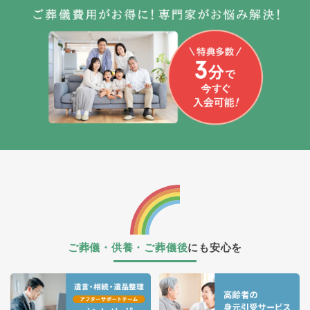
ご葬儀・供養・ご葬儀後
にも安心を