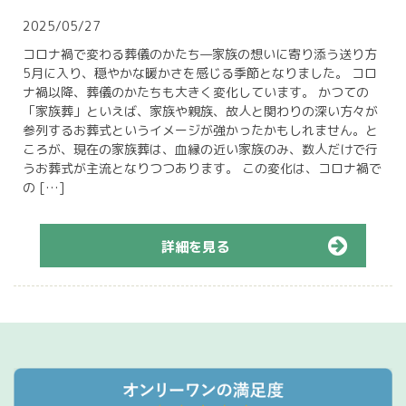
2025/05/27
コロナ禍で変わる葬儀のかたち—家族の想いに寄り添う送り方
5月に入り、穏やかな暖かさを感じる季節となりました。 コロ
ナ禍以降、葬儀のかたちも大きく変化しています。 かつての
「家族葬」といえば、家族や親族、故人と関わりの深い方々が
参列するお葬式というイメージが強かったかもしれません。と
ころが、現在の家族葬は、血縁の近い家族のみ、数人だけで行
うお葬式が主流となりつつあります。 この変化は、コロナ禍で
の […]
詳細を見る