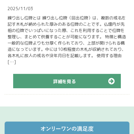
2025/11/03
繰り出し位牌とは 繰り出し位牌（回出位牌）は、複数の戒名を
記す木札が納められた厚みのある位牌のことです。仏壇内が先
祖の位牌でいっぱいになった際、これを利用することで位牌を
整理し、まとめて供養することが可能になります。 特徴と構造
一般的な位牌よりも分厚く作られており、上部が開けられる構
造になっています。中には10枚程度の木札が収納されており、
各木札に故人の戒名や没年月日を記載します。 使用する理由
[…]
詳細を見る