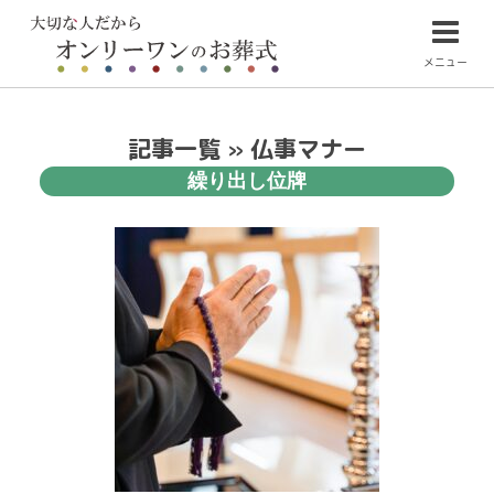
メニュー
記事一覧 » 仏事マナー
繰り出し位牌