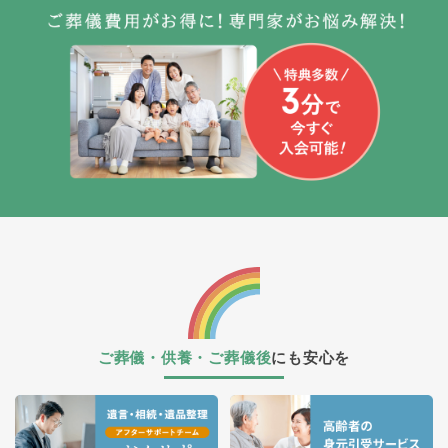
ご葬儀・供養・ご葬儀後
にも安心を