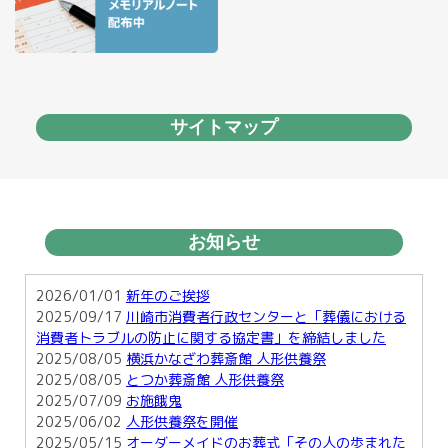
サイトマップ
お知らせ
2026/01/01
新年のご挨拶
2025/09/17
川崎市消費者行政センターと「葬儀における
消費者トラブルの防止に関する協定書」を締結しました
2025/08/05
横浜かなざわ葬斎館 人形供養祭
2025/08/05
とつか葬斎館 人形供養祭
2025/07/09
お施餓鬼
2025/06/02
人形供養祭を開催
2025/05/15
オーダーメイドのお葬式「その人の歩まれた