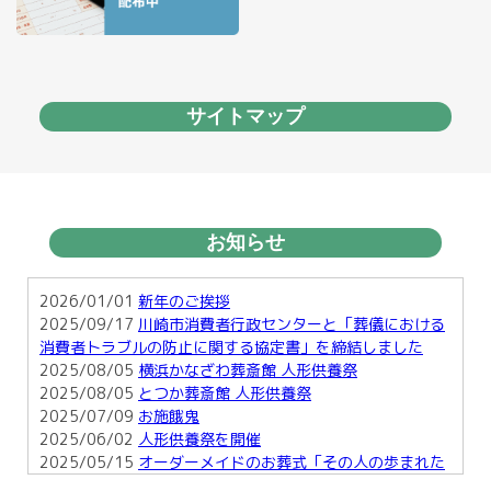
サイトマップ
お知らせ
2026/01/01
新年のご挨拶
2025/09/17
川崎市消費者行政センターと「葬儀における
消費者トラブルの防止に関する協定書」を締結しました
2025/08/05
横浜かなざわ葬斎館 人形供養祭
2025/08/05
とつか葬斎館 人形供養祭
2025/07/09
お施餓鬼
2025/06/02
人形供養祭を開催
2025/05/15
オーダーメイドのお葬式「その人の歩まれた
足跡を形に・・」