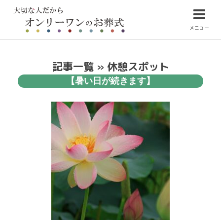
メニュー
記事一覧 » 休憩スポット
【暑い日が続きます】