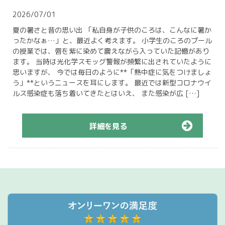
2026/07/01
夏の暑さと昔の思い出 「私自身が子供のころは、こんなに暑か
ったかなぁ…」と、最近よく考えます。 小学生のころのプール
の授業では、唇を紫に染めて震えながら入っていた記憶があり
ます。 当時は光化学スモッグ警報が頻繁に出されていたように
思いますが、 今では毎日のように**「熱中症に気をつけましょ
う」**というニュースを耳にします。 最近では新型コロナウイ
ルス感染症も落ち着いてきたとはいえ、 また感染が広 […]
詳細を見る