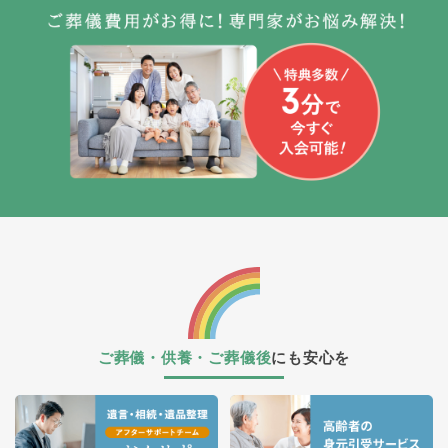
ご葬儀・供養・ご葬儀後
にも安心を