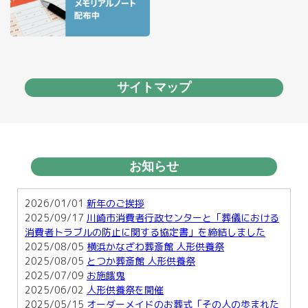
サイトマップ
お知らせ
2026/01/01
新年のご挨拶
2025/09/17
川崎市消費者行政センターと「葬儀における
消費者トラブルの防止に関する協定書」を締結しました
2025/08/05
横浜かなざわ葬斎館 人形供養祭
2025/08/05
とつか葬斎館 人形供養祭
2025/07/09
お施餓鬼
2025/06/02
人形供養祭を開催
2025/05/15
オーダーメイドのお葬式「その人の歩まれた