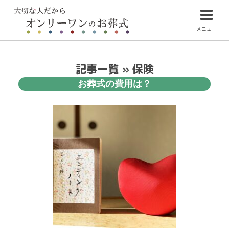
メニュー
記事一覧 » 保険
お葬式の費用は？