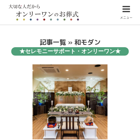
メニュー
記事一覧 » 和モダン
★セレモニーサポート・オンリーワン★