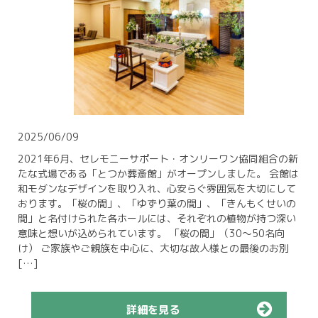
2025/06/09
2021年6月、セレモニーサポート・オンリーワン協同組合の新
たな式場である「とつか葬斎館」がオープンしました。 会館は
和モダンなデザインを取り入れ、心安らぐ雰囲気を大切にして
おります。「桜の間」、「ゆずり葉の間」、「きんもくせいの
間」と名付けられた各ホールには、それぞれの植物が持つ深い
意味と想いが込められています。 「桜の間」（30～50名向
け） ご家族やご親族を中心に、大切な故人様との最後のお別
[…]
詳細を見る