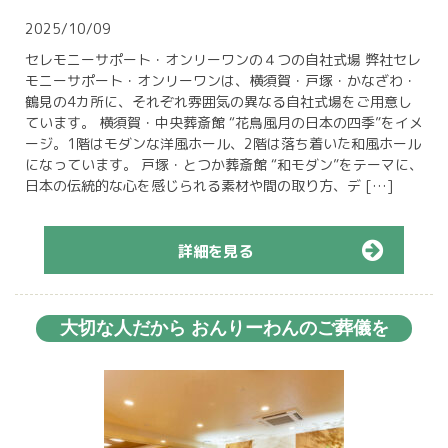
2025/10/09
セレモニーサポート・オンリーワンの４つの自社式場 弊社セレ
モニーサポート・オンリーワンは、横須賀・戸塚・かなざわ・
鶴見の4カ所に、それぞれ雰囲気の異なる自社式場をご用意し
ています。 横須賀・中央葬斎館 “花鳥風月の日本の四季”をイメ
ージ。1階はモダンな洋風ホール、2階は落ち着いた和風ホール
になっています。 戸塚・とつか葬斎館 “和モダン”をテーマに、
日本の伝統的な心を感じられる素材や間の取り方、デ […]
詳細を見る
大切な人だから おんりーわんのご葬儀を