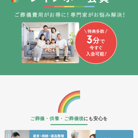
ご葬儀・供養・ご葬儀後
にも安心を