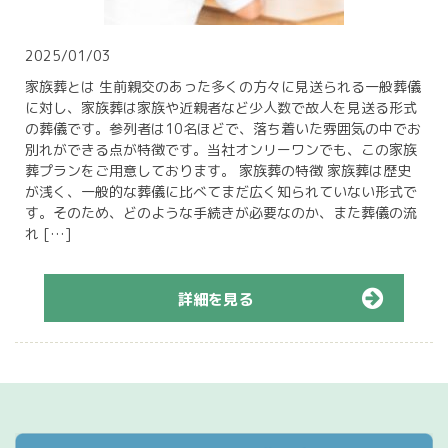
2025/01/03
家族葬とは 生前親交のあった多くの方々に見送られる一般葬儀
に対し、家族葬は家族や近親者など少人数で故人を見送る形式
の葬儀です。参列者は10名ほどで、落ち着いた雰囲気の中でお
別れができる点が特徴です。当社オンリーワンでも、この家族
葬プランをご用意しております。 家族葬の特徴 家族葬は歴史
が浅く、一般的な葬儀に比べてまだ広く知られていない形式で
す。そのため、どのような手続きが必要なのか、また葬儀の流
れ […]
詳細を見る