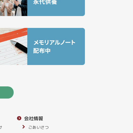
会社情報
サ
ごあいさつ