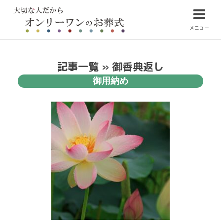
メニュー
記事一覧 » 御香典返し
御用納め