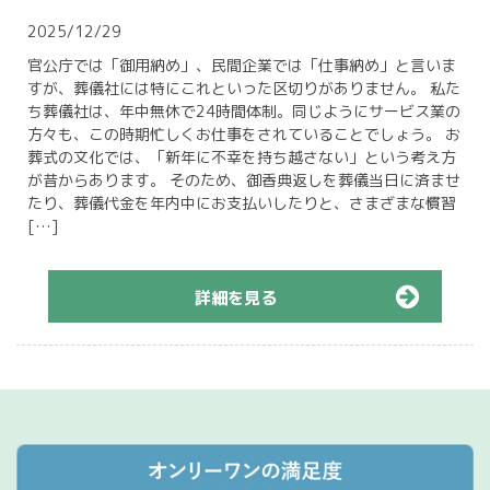
2025/12/29
官公庁では「御用納め」、民間企業では「仕事納め」と言いま
すが、葬儀社には特にこれといった区切りがありません。 私た
ち葬儀社は、年中無休で24時間体制。同じようにサービス業の
方々も、この時期忙しくお仕事をされていることでしょう。 お
葬式の文化では、「新年に不幸を持ち越さない」という考え方
が昔からあります。 そのため、御香典返しを葬儀当日に済ませ
たり、葬儀代金を年内中にお支払いしたりと、さまざまな慣習
[…]
詳細を見る