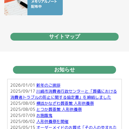
サイトマップ
お知らせ
2026/01/01
新年のご挨拶
2025/09/17
川崎市消費者行政センターと「葬儀における
消費者トラブルの防止に関する協定書」を締結しました
2025/08/05
横浜かなざわ葬斎館 人形供養祭
2025/08/05
とつか葬斎館 人形供養祭
2025/07/09
お施餓鬼
2025/06/02
人形供養祭を開催
2025/05/15
オーダーメイドのお葬式「その人の歩まれた