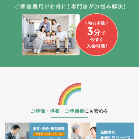
ご葬儀・供養・ご葬儀後
にも安心を