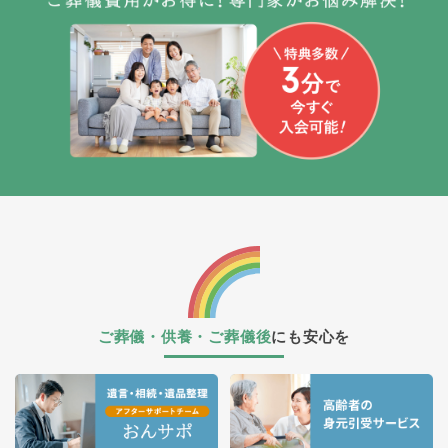
ご葬儀・供養・ご葬儀後
にも安心を