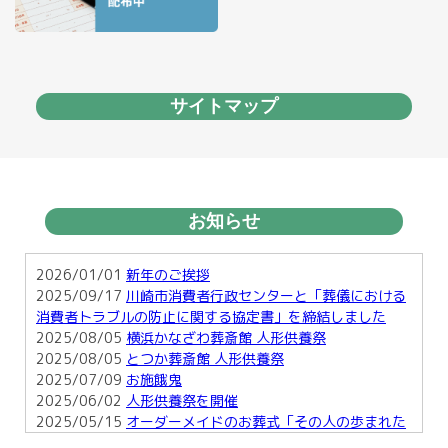
サイトマップ
お知らせ
2026/01/01
新年のご挨拶
2025/09/17
川崎市消費者行政センターと「葬儀における
消費者トラブルの防止に関する協定書」を締結しました
2025/08/05
横浜かなざわ葬斎館 人形供養祭
2025/08/05
とつか葬斎館 人形供養祭
2025/07/09
お施餓鬼
2025/06/02
人形供養祭を開催
2025/05/15
オーダーメイドのお葬式「その人の歩まれた
足跡を形に・・」