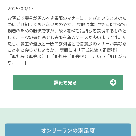
2025/09/17
お葬式で喪主が着るべき喪服のマナーは、いざというときのた
めにぜひ知っておきたいものです。 喪服は本来“喪に服する”近
親者のための服装ですが、故人を悼む気持ちを表現するものと
して、一般の参列者でも喪服を着るケースが多いようです。た
だし、喪主や遺族と一般の参列者とでは喪服のマナーが異なる
ことをご存じでしょうか。 喪服には「正式礼装（正喪服）」
「準礼装（準喪服）」「略礼装（略喪服）」という「格」があ
り、 […]
詳細を見る