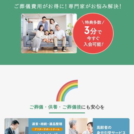
ご葬儀・供養・ご葬儀後
にも安心を