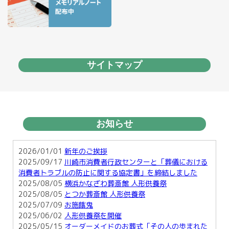
サイトマップ
お知らせ
2026/01/01
新年のご挨拶
2025/09/17
川崎市消費者行政センターと「葬儀における
消費者トラブルの防止に関する協定書」を締結しました
2025/08/05
横浜かなざわ葬斎館 人形供養祭
2025/08/05
とつか葬斎館 人形供養祭
2025/07/09
お施餓鬼
2025/06/02
人形供養祭を開催
2025/05/15
オーダーメイドのお葬式「その人の歩まれた