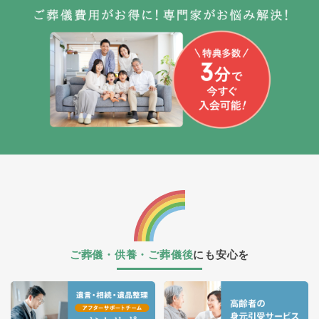
ご葬儀・供養・ご葬儀後
にも安心を