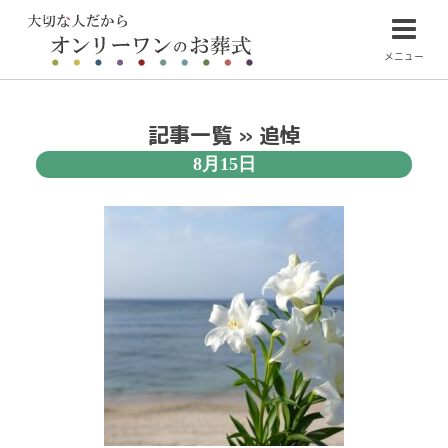
メニュー
記事一覧 » 追悼
8月15日