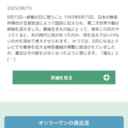
2025/08/15
8月15日—終戦の日に想うこと 1945年8月15日、日本の無条
件降伏が玉音放送によって国民に伝えられ、第二次世界大戦は
終結を迎えました。戦後生まれの私にとって、毎年この日がや
ってくると、あの時代に何があったのか、何を忘れてはいけな
いのかを改めて考えさせられます。 かつては、8月になるとテ
レビでも戦争を伝える特別番組が頻繁に放送されていました
が、最近はその数も少なくなったように感じます。「風化」と
[…]
詳細を見る