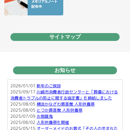
サイトマップ
お知らせ
2026/01/01
新年のご挨拶
2025/09/17
川崎市消費者行政センターと「葬儀における
消費者トラブルの防止に関する協定書」を締結しました
2025/08/05
横浜かなざわ葬斎館 人形供養祭
2025/08/05
とつか葬斎館 人形供養祭
2025/07/09
お施餓鬼
2025/06/02
人形供養祭を開催
2025/05/15
オーダーメイドのお葬式「その人の歩まれた